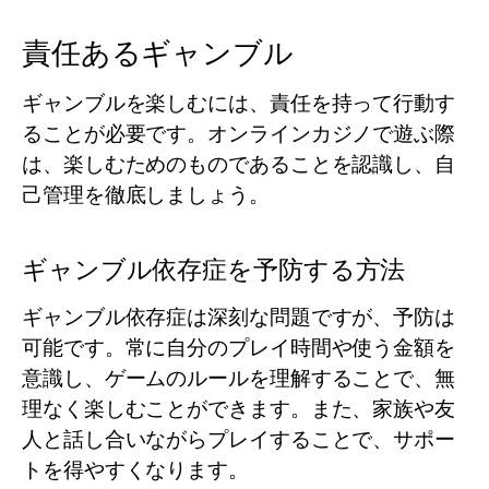
責任あるギャンブル
ギャンブルを楽しむには、責任を持って行動す
ることが必要です。オンラインカジノで遊ぶ際
は、楽しむためのものであることを認識し、自
己管理を徹底しましょう。
ギャンブル依存症を予防する方法
ギャンブル依存症は深刻な問題ですが、予防は
可能です。常に自分のプレイ時間や使う金額を
意識し、ゲームのルールを理解することで、無
理なく楽しむことができます。また、家族や友
人と話し合いながらプレイすることで、サポー
トを得やすくなります。