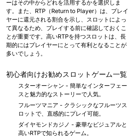
ーはその中からどれを活用するかを選択しま
す。また、RTP（Return to Player）は、プレイ
ヤーに還元される割合を示し、スロットによっ
て異なるため、プレイする前に確認しておくこ
とが重要です。高いRTPを持つスロットは、長
期的にはプレイヤーにとって有利となることが
多いでしょう。
初心者向けお勧めスロットゲーム一覧
スターオーシャン - 簡単なインターフェー
スと魅力的なストーリーで人気。
フルーツマニア - クラシックなフルーツス
ロットで、直感的にプレイ可能。
ダイヤモンドカジノ - 豪華なビジュアルと
高いRTPで知られるゲーム。