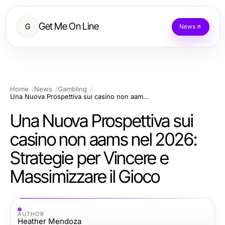
Get Me On Line
G
News
Home
News
Gambling
Una Nuova Prospettiva sui casino non aams nel 2026: Strategie per Vincere e Massimizzare il Gioco
Una Nuova Prospettiva sui
casino non aams nel 2026:
Strategie per Vincere e
Massimizzare il Gioco
AUTHOR
Heather Mendoza