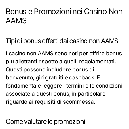
Bonus e Promozioni nei Casino Non
AAMS
Tipi di bonus offerti dai casino non AAMS
I casino non AAMS sono noti per offrire bonus
più allettanti rispetto a quelli regolamentati.
Questi possono includere bonus di
benvenuto, giri gratuiti e cashback. È
fondamentale leggere i termini e le condizioni
associate a questi bonus, in particolare
riguardo ai requisiti di scommessa.
Come valutare le promozioni