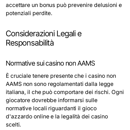
accettare un bonus può prevenire delusioni e
potenziali perdite.
Considerazioni Legali e
Responsabilità
Normative sui casino non AAMS
È cruciale tenere presente che i casino non
AAMS non sono regolamentati dalla legge
italiana, il che può comportare dei rischi. Ogni
giocatore dovrebbe informarsi sulle
normative locali riguardanti il gioco
d'azzardo online e la legalità dei casino
scelti.