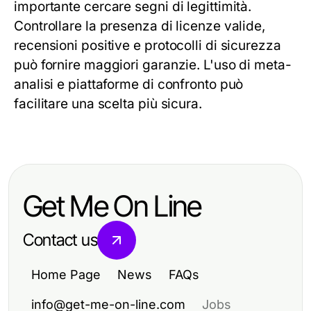
importante cercare segni di legittimità.
Controllare la presenza di licenze valide,
recensioni positive e protocolli di sicurezza
può fornire maggiori garanzie. L'uso di meta-
analisi e piattaforme di confronto può
facilitare una scelta più sicura.
Get Me On Line
Contact us
Home Page
News
FAQs
info@get-me-on-line.com
Jobs