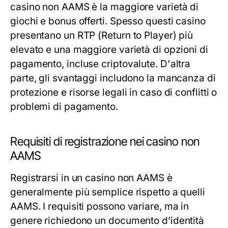
casino non AAMS è la maggiore varietà di
giochi e bonus offerti. Spesso questi casino
presentano un RTP (Return to Player) più
elevato e una maggiore varietà di opzioni di
pagamento, incluse criptovalute. D'altra
parte, gli svantaggi includono la mancanza di
protezione e risorse legali in caso di conflitti o
problemi di pagamento.
Requisiti di registrazione nei casino non
AAMS
Registrarsi in un casino non AAMS è
generalmente più semplice rispetto a quelli
AAMS. I requisiti possono variare, ma in
genere richiedono un documento d’identità