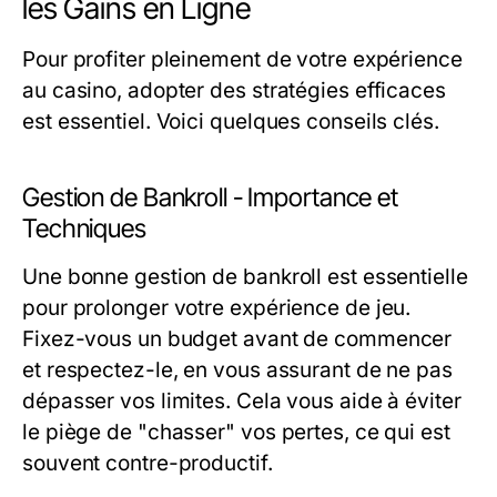
les Gains en Ligne
Pour profiter pleinement de votre expérience
au casino, adopter des stratégies efficaces
est essentiel. Voici quelques conseils clés.
Gestion de Bankroll - Importance et
Techniques
Une bonne gestion de bankroll est essentielle
pour prolonger votre expérience de jeu.
Fixez-vous un budget avant de commencer
et respectez-le, en vous assurant de ne pas
dépasser vos limites. Cela vous aide à éviter
le piège de "chasser" vos pertes, ce qui est
souvent contre-productif.