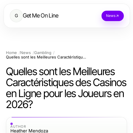
Get Me On Line
G
News
Home
News
Gambling
Quelles sont les Meilleures Caractéristiques des Casinos en Ligne pour les Joueurs en 2026?
Quelles sont les Meilleures
Caractéristiques des Casinos
en Ligne pour les Joueurs en
2026?
AUTHOR
Heather Mendoza