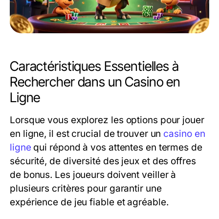
Caractéristiques Essentielles à
Rechercher dans un Casino en
Ligne
Lorsque vous explorez les options pour jouer
en ligne, il est crucial de trouver un
casino en
ligne
qui répond à vos attentes en termes de
sécurité, de diversité des jeux et des offres
de bonus. Les joueurs doivent veiller à
plusieurs critères pour garantir une
expérience de jeu fiable et agréable.