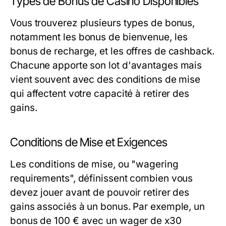
Types de Bonus de Casino Disponibles
Vous trouverez plusieurs types de bonus,
notamment les bonus de bienvenue, les
bonus de recharge, et les offres de cashback.
Chacune apporte son lot d'avantages mais
vient souvent avec des conditions de mise
qui affectent votre capacité à retirer des
gains.
Conditions de Mise et Exigences
Les conditions de mise, ou "wagering
requirements", définissent combien vous
devez jouer avant de pouvoir retirer des
gains associés à un bonus. Par exemple, un
bonus de 100 € avec un wager de x30