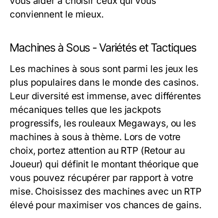
vous aider à choisir ceux qui vous
conviennent le mieux.
Machines à Sous - Variétés et Tactiques
Les machines à sous sont parmi les jeux les
plus populaires dans le monde des casinos.
Leur diversité est immense, avec différentes
mécaniques telles que les jackpots
progressifs, les rouleaux Megaways, ou les
machines à sous à thème. Lors de votre
choix, portez attention au RTP (Retour au
Joueur) qui définit le montant théorique que
vous pouvez récupérer par rapport à votre
mise. Choisissez des machines avec un RTP
élevé pour maximiser vos chances de gains.