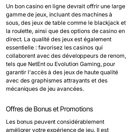
Un bon casino en ligne devrait offrir une large
gamme de jeux, incluant des machines à
sous, des jeux de table comme le blackjack et
la roulette, ainsi que des options de casino en
direct. La qualité des jeux est également
essentielle : favorisez les casinos qui
collaborent avec des développeurs de renom,
tels que NetEnt ou Evolution Gaming, pour
garantir l'accès à des jeux de haute qualité
avec des graphismes attrayants et des
mécaniques de jeu avancées.
Offres de Bonus et Promotions
Les bonus peuvent considérablement
améliorer votre expérience de jeu. Il est