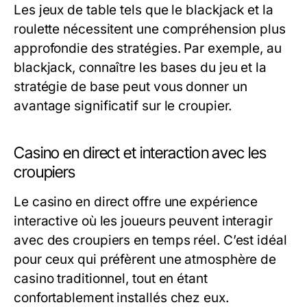
Les jeux de table tels que le blackjack et la
roulette nécessitent une compréhension plus
approfondie des stratégies. Par exemple, au
blackjack, connaître les bases du jeu et la
stratégie de base peut vous donner un
avantage significatif sur le croupier.
Casino en direct et interaction avec les
croupiers
Le casino en direct offre une expérience
interactive où les joueurs peuvent interagir
avec des croupiers en temps réel. C’est idéal
pour ceux qui préfèrent une atmosphère de
casino traditionnel, tout en étant
confortablement installés chez eux.