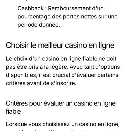
Cashback :
Remboursement d'un
pourcentage des pertes nettes sur une
période donnée.
Choisir le meilleur casino en ligne
Le choix d'un casino en ligne fiable ne doit
pas être pris à la légère. Avec tant d'options
disponibles, il est crucial d'évaluer certains
critères avant de s'inscrire.
Critères pour évaluer un casino en ligne
fiable
Lorsque vous choisissez un casino en ligne,