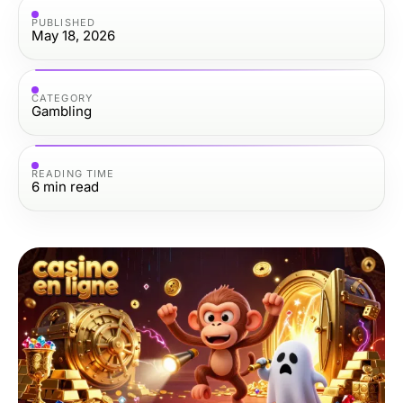
PUBLISHED
May 18, 2026
CATEGORY
Gambling
READING TIME
6
min read