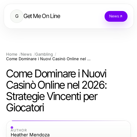
Get Me On Line
G
News
Home
News
Gambling
Come Dominare i Nuovi Casinò Online nel 2026: Strategie Vincenti per Giocatori
Come Dominare i Nuovi
Casinò Online nel 2026:
Strategie Vincenti per
Giocatori
AUTHOR
Heather Mendoza