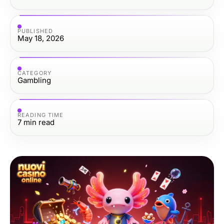
PUBLISHED
May 18, 2026
CATEGORY
Gambling
READING TIME
7
min read