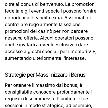
oltre ai bonus di benvenuto. Le promozioni
fedeltà e gli eventi speciali possono fornire
opportunità di vincita extra. Assicurati di
controllare regolarmente la sezione
promozioni del casinò per non perdere
nessuna offerta. Alcuni operatori possono
anche invitarti a eventi esclusivi o dare
accesso a giochi speciali per i membri VIP,
aumentando ulteriormente l'interesse.
Strategie per Massimizzare i Bonus
Per ottenere il massimo dai bonus, è
consigliabile conoscere profondamente i
requisiti di scommessa. Pianifica le tue
sessioni in modo strategico; ad esempio,