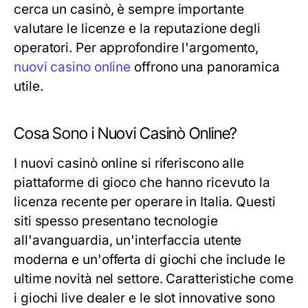
cerca un casinò, è sempre importante
valutare le licenze e la reputazione degli
operatori. Per approfondire l'argomento,
nuovi casino online
offrono una panoramica
utile.
Cosa Sono i Nuovi Casinò Online?
I nuovi casinò online si riferiscono alle
piattaforme di gioco che hanno ricevuto la
licenza recente per operare in Italia. Questi
siti spesso presentano tecnologie
all'avanguardia, un'interfaccia utente
moderna e un'offerta di giochi che include le
ultime novità nel settore. Caratteristiche come
i giochi live dealer e le slot innovative sono