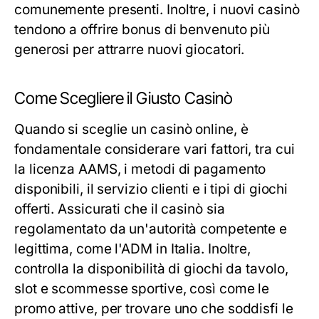
comunemente presenti. Inoltre, i nuovi casinò
tendono a offrire bonus di benvenuto più
generosi per attrarre nuovi giocatori.
Come Scegliere il Giusto Casinò
Quando si sceglie un casinò online, è
fondamentale considerare vari fattori, tra cui
la licenza AAMS, i metodi di pagamento
disponibili, il servizio clienti e i tipi di giochi
offerti. Assicurati che il casinò sia
regolamentato da un'autorità competente e
legittima, come l'ADM in Italia. Inoltre,
controlla la disponibilità di giochi da tavolo,
slot e scommesse sportive, così come le
promo attive, per trovare uno che soddisfi le