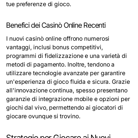
tue preferenze di gioco.
Benefici dei Casinò Online Recenti
I nuovi casinò online offrono numerosi
vantaggi, inclusi bonus competitivi,
programmi di fidelizzazione e una varietà di
metodi di pagamento. Inoltre, tendono a
utilizzare tecnologie avanzate per garantire
un'esperienza di gioco fluida e sicura. Grazie
all'innovazione continua, spesso presentano
garanzie di integrazione mobile e opzioni per
giochi dal vivo, permettendo ai giocatori di
giocare ovunque si trovino.
Strategie per Giocare ai Nuovi