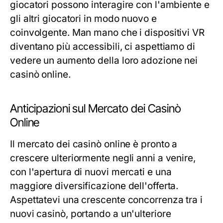
giocatori possono interagire con l'ambiente e
gli altri giocatori in modo nuovo e
coinvolgente. Man mano che i dispositivi VR
diventano più accessibili, ci aspettiamo di
vedere un aumento della loro adozione nei
casinò online.
Anticipazioni sul Mercato dei Casinò
Online
Il mercato dei casinò online è pronto a
crescere ulteriormente negli anni a venire,
con l'apertura di nuovi mercati e una
maggiore diversificazione dell'offerta.
Aspettatevi una crescente concorrenza tra i
nuovi casinò, portando a un'ulteriore