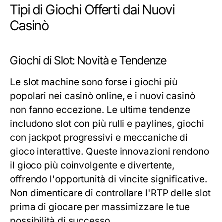
Tipi di Giochi Offerti dai Nuovi
Casinò
Giochi di Slot: Novità e Tendenze
Le slot machine sono forse i giochi più
popolari nei casinò online, e i nuovi casinò
non fanno eccezione. Le ultime tendenze
includono slot con più rulli e paylines, giochi
con jackpot progressivi e meccaniche di
gioco interattive. Queste innovazioni rendono
il gioco più coinvolgente e divertente,
offrendo l'opportunità di vincite significative.
Non dimenticare di controllare l'RTP delle slot
prima di giocare per massimizzare le tue
possibilità di successo.