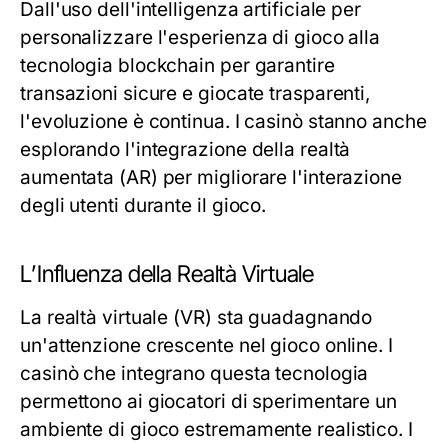
Dall'uso dell'intelligenza artificiale per
personalizzare l'esperienza di gioco alla
tecnologia blockchain per garantire
transazioni sicure e giocate trasparenti,
l'evoluzione è continua. I casinò stanno anche
esplorando l'integrazione della realtà
aumentata (AR) per migliorare l'interazione
degli utenti durante il gioco.
L’Influenza della Realtà Virtuale
La realtà virtuale (VR) sta guadagnando
un'attenzione crescente nel gioco online. I
casinò che integrano questa tecnologia
permettono ai giocatori di sperimentare un
ambiente di gioco estremamente realistico. I