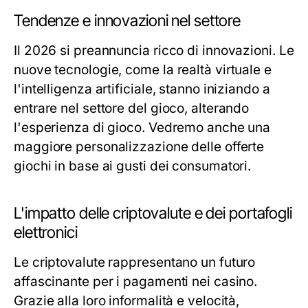
Tendenze e innovazioni nel settore
Il 2026 si preannuncia ricco di innovazioni. Le
nuove tecnologie, come la realtà virtuale e
l'intelligenza artificiale, stanno iniziando a
entrare nel settore del gioco, alterando
l'esperienza di gioco. Vedremo anche una
maggiore personalizzazione delle offerte
giochi in base ai gusti dei consumatori.
L'impatto delle criptovalute e dei portafogli
elettronici
Le criptovalute rappresentano un futuro
affascinante per i pagamenti nei casino.
Grazie alla loro informalità e velocità,