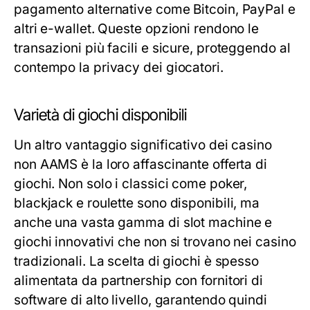
pagamento alternative come Bitcoin, PayPal e
altri e-wallet. Queste opzioni rendono le
transazioni più facili e sicure, proteggendo al
contempo la privacy dei giocatori.
Varietà di giochi disponibili
Un altro vantaggio significativo dei casino
non AAMS è la loro affascinante offerta di
giochi. Non solo i classici come poker,
blackjack e roulette sono disponibili, ma
anche una vasta gamma di slot machine e
giochi innovativi che non si trovano nei casino
tradizionali. La scelta di giochi è spesso
alimentata da partnership con fornitori di
software di alto livello, garantendo quindi