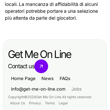
locali. La mancanza di affidabilità di alcuni
operatori potrebbe portare a una selezione
più attenta da parte dei giocatori.
Get Me On Line
Contact us
Home Page
News
FAQs
info@get-me-on-line.com
Jobs
Copyright
©
2026
Get Me On Line
.
All rights reserved
About Us
Privacy
Terms
Legal