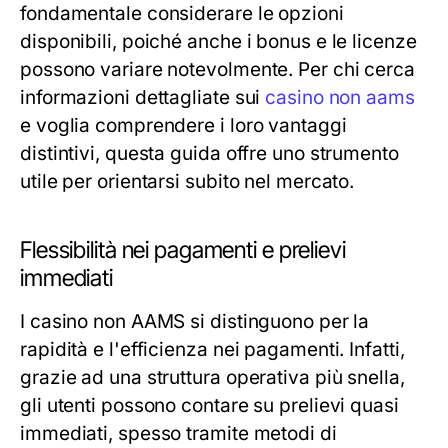
fondamentale considerare le opzioni
disponibili, poiché anche i bonus e le licenze
possono variare notevolmente. Per chi cerca
informazioni dettagliate sui
casino non aams
e voglia comprendere i loro vantaggi
distintivi, questa guida offre uno strumento
utile per orientarsi subito nel mercato.
Flessibilità nei pagamenti e prelievi
immediati
I casino non AAMS si distinguono per la
rapidità e l'efficienza nei pagamenti. Infatti,
grazie ad una struttura operativa più snella,
gli utenti possono contare su prelievi quasi
immediati, spesso tramite metodi di