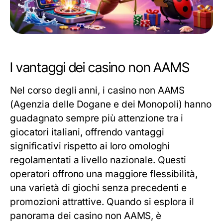
I vantaggi dei casino non AAMS
Nel corso degli anni, i casino non AAMS
(Agenzia delle Dogane e dei Monopoli) hanno
guadagnato sempre più attenzione tra i
giocatori italiani, offrendo vantaggi
significativi rispetto ai loro omologhi
regolamentati a livello nazionale. Questi
operatori offrono una maggiore flessibilità,
una varietà di giochi senza precedenti e
promozioni attrattive. Quando si esplora il
panorama dei casino non AAMS, è