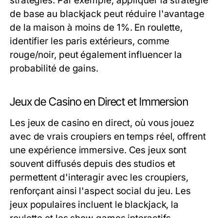
stratégies. Par exemple, appliquer la stratégie
de base au blackjack peut réduire l'avantage
de la maison à moins de 1%. En roulette,
identifier les paris extérieurs, comme
rouge/noir, peut également influencer la
probabilité de gains.
Jeux de Casino en Direct et Immersion
Les jeux de casino en direct, où vous jouez
avec de vrais croupiers en temps réel, offrent
une expérience immersive. Ces jeux sont
souvent diffusés depuis des studios et
permettent d'interagir avec les croupiers,
renforçant ainsi l'aspect social du jeu. Les
jeux populaires incluent le blackjack, la