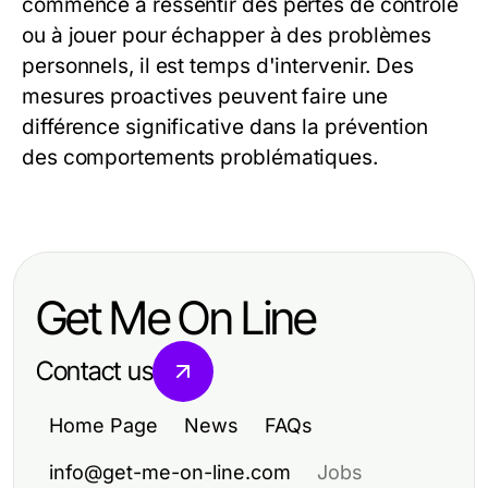
commence à ressentir des pertes de contrôle
ou à jouer pour échapper à des problèmes
personnels, il est temps d'intervenir. Des
mesures proactives peuvent faire une
différence significative dans la prévention
des comportements problématiques.
Get Me On Line
Contact us
Home Page
News
FAQs
info@get-me-on-line.com
Jobs