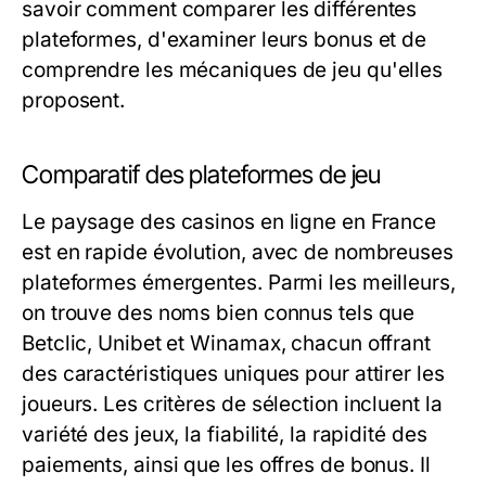
savoir comment comparer les différentes
plateformes, d'examiner leurs bonus et de
comprendre les mécaniques de jeu qu'elles
proposent.
Comparatif des plateformes de jeu
Le paysage des casinos en ligne en France
est en rapide évolution, avec de nombreuses
plateformes émergentes. Parmi les meilleurs,
on trouve des noms bien connus tels que
Betclic, Unibet et Winamax, chacun offrant
des caractéristiques uniques pour attirer les
joueurs. Les critères de sélection incluent la
variété des jeux, la fiabilité, la rapidité des
paiements, ainsi que les offres de bonus. Il