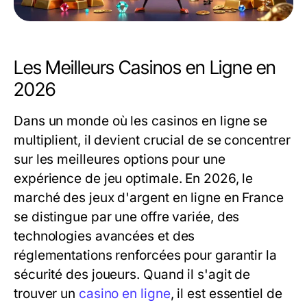
Les Meilleurs Casinos en Ligne en
2026
Dans un monde où les casinos en ligne se
multiplient, il devient crucial de se concentrer
sur les meilleures options pour une
expérience de jeu optimale. En 2026, le
marché des jeux d'argent en ligne en France
se distingue par une offre variée, des
technologies avancées et des
réglementations renforcées pour garantir la
sécurité des joueurs. Quand il s'agit de
trouver un
casino en ligne
, il est essentiel de