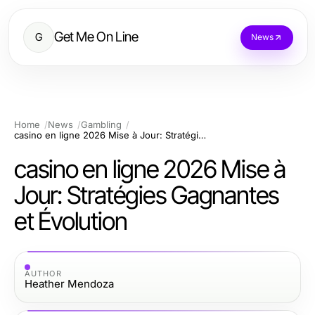
Get Me On Line
G
News
Home
News
Gambling
casino en ligne 2026 Mise à Jour: Stratégies Gagnantes et Évolution
casino en ligne 2026 Mise à
Jour: Stratégies Gagnantes
et Évolution
AUTHOR
Heather Mendoza