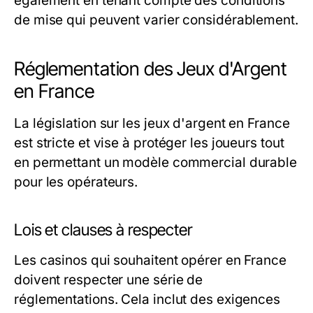
également en tenant compte des conditions
de mise qui peuvent varier considérablement.
Réglementation des Jeux d'Argent
en France
La législation sur les jeux d'argent en France
est stricte et vise à protéger les joueurs tout
en permettant un modèle commercial durable
pour les opérateurs.
Lois et clauses à respecter
Les casinos qui souhaitent opérer en France
doivent respecter une série de
réglementations. Cela inclut des exigences