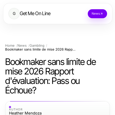
Get Me On Line
G
News
Home
News
Gambling
Bookmaker sans limite de mise 2026 Rapport d'évaluation: Pass ou Échoue?
Bookmaker sans limite de
mise 2026 Rapport
d'évaluation: Pass ou
Échoue?
AUTHOR
Heather Mendoza