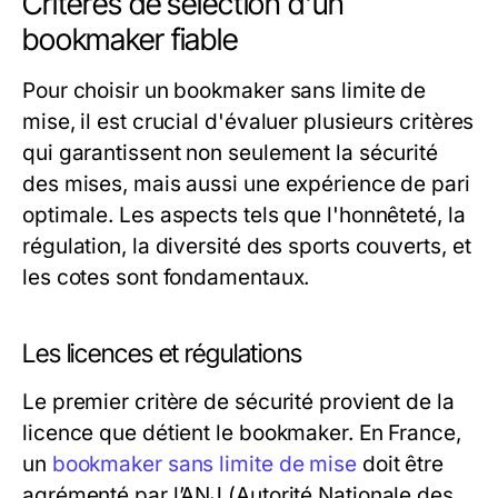
Critères de sélection d'un
bookmaker fiable
Pour choisir un bookmaker sans limite de
mise, il est crucial d'évaluer plusieurs critères
qui garantissent non seulement la sécurité
des mises, mais aussi une expérience de pari
optimale. Les aspects tels que l'honnêteté, la
régulation, la diversité des sports couverts, et
les cotes sont fondamentaux.
Les licences et régulations
Le premier critère de sécurité provient de la
licence que détient le bookmaker. En France,
un
bookmaker sans limite de mise
doit être
agrémenté par l’ANJ (Autorité Nationale des