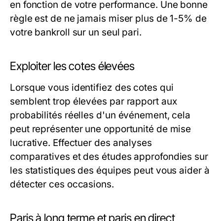
en fonction de votre performance. Une bonne
règle est de ne jamais miser plus de 1-5% de
votre bankroll sur un seul pari.
Exploiter les cotes élevées
Lorsque vous identifiez des cotes qui
semblent trop élevées par rapport aux
probabilités réelles d'un événement, cela
peut représenter une opportunité de mise
lucrative. Effectuer des analyses
comparatives et des études approfondies sur
les statistiques des équipes peut vous aider à
détecter ces occasions.
Paris à long terme et paris en direct