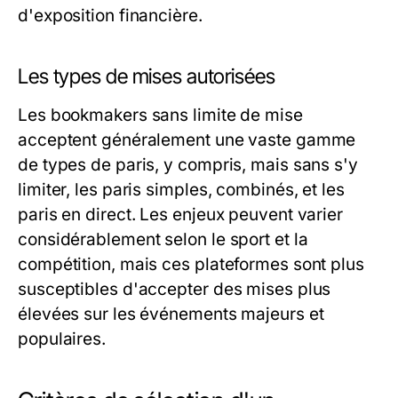
d'exposition financière.
Les types de mises autorisées
Les bookmakers sans limite de mise
acceptent généralement une vaste gamme
de types de paris, y compris, mais sans s'y
limiter, les paris simples, combinés, et les
paris en direct. Les enjeux peuvent varier
considérablement selon le sport et la
compétition, mais ces plateformes sont plus
susceptibles d'accepter des mises plus
élevées sur les événements majeurs et
populaires.